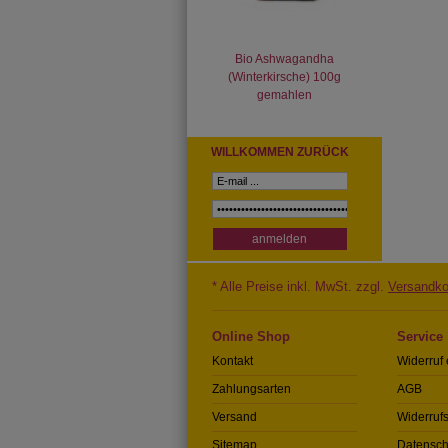
Bio Ashwagandha
(Winterkirsche) 100g
gemahlen
WILLKOMMEN ZURÜCK
* Alle Preise inkl. MwSt. zzgl.
Versandko
Online Shop
Service
Kontakt
Widerruf 
Zahlungsarten
AGB
Versand
Widerrufs
Sitemap
Datensch