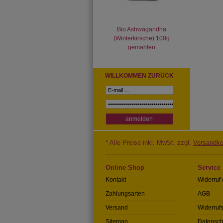
Bio Ashwagandha
(Winterkirsche) 100g
gemahlen
WILLKOMMEN ZURÜCK
* Alle Preise inkl. MwSt. zzgl.
Versandko
Online Shop
Service
Kontakt
Widerruf 
Zahlungsarten
AGB
Versand
Widerrufs
Sitemap
Datensch