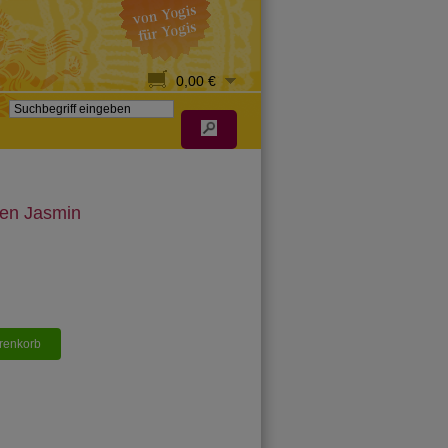
0,00 €
en Jasmin