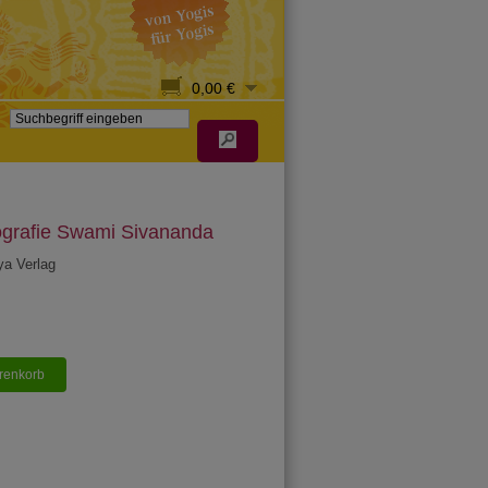
0,00 €
ografie Swami Sivananda
ya Verlag