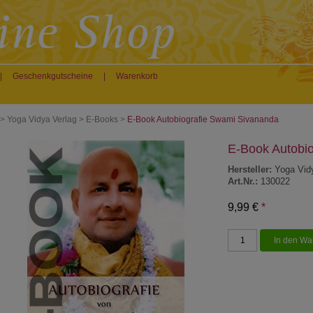
|
Geschenkgutscheine
|
Warenkorb
>
Yoga Vidya Verlag
>
E-Books
>
E-Book Autobiografie Swami Sivananda
E-Book Autobi
Hersteller:
Yoga Vid
Art.Nr.:
130022
9,99 €
*