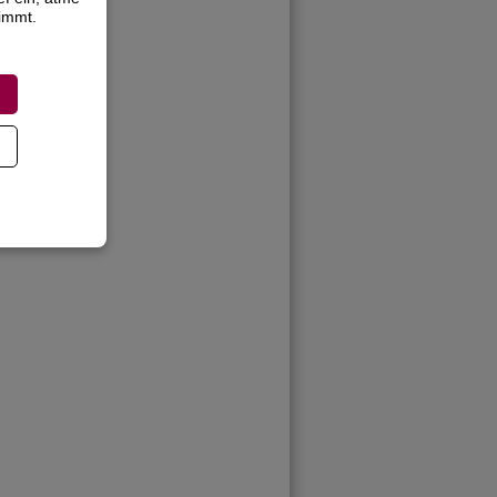
timmt.