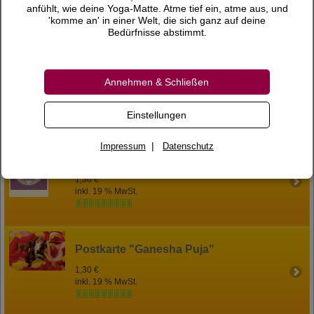
anfühlt, wie deine Yoga-Matte. Atme tief ein, atme aus, und
inkl. 19 % MwSt.
'komme an' in einer Welt, die sich ganz auf deine
Bedürfnisse abstimmt.
Postkarte "Durga-Yantra"
Annehmen & Schließen
1,30 €
inkl. 19 % MwSt.
Einstellungen
|
Impressum
Datenschutz
Postkarte "Frühlings-Lotos"
1,30 €
inkl. 19 % MwSt.
Postkarte "Ganesha Puja"
1,30 €
inkl. 19 % MwSt.