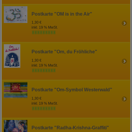
Postkarte "OM is in the Air"
1,30 €
inkl. 19 % MwSt.
Postkarte "Om, du Fröhliche"
1,30 €
inkl. 19 % MwSt.
Postkarte "Om-Symbol Westerwald"
1,30 €
inkl. 19 % MwSt.
Postkarte "Radha-Krishna-Graffiti"