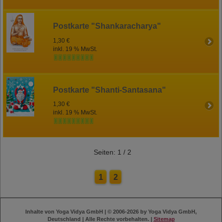
Postkarte "Shankaracharya"
1,30 €
inkl. 19 % MwSt.
Postkarte "Shanti-Santasana"
1,30 €
inkl. 19 % MwSt.
Seiten: 1 / 2
1
2
Inhalte von Yoga Vidya GmbH | © 2006-2026 by Yoga Vidya GmbH,
Deutschland | Alle Rechte vorbehalten. |
Sitemap