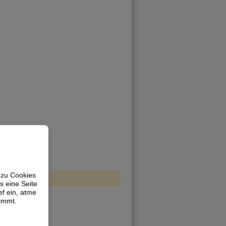
 zu Cookies
s eine Seite
ef ein, atme
timmt.