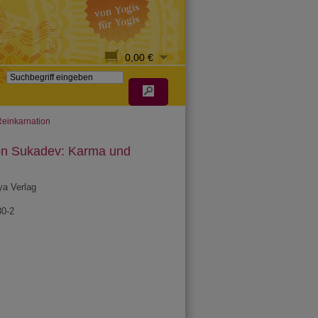
0,00 €
einkarnation
n Sukadev: Karma und
ya Verlag
30-2