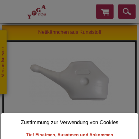
Netikännchen aus Kunststoff
Versandservice
Zustimmung zur Verwendung von Cookies
Tief Einatmen, Ausatmen und Ankommen