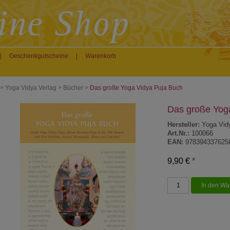
|
Geschenkgutscheine
|
Warenkorb
>
Yoga Vidya Verlag
>
Bücher
>
Das große Yoga Vidya Puja Buch
Das große Yog
Hersteller:
Yoga Vid
Art.Nr.:
100066
EAN:
978394337625
9,90 €
*