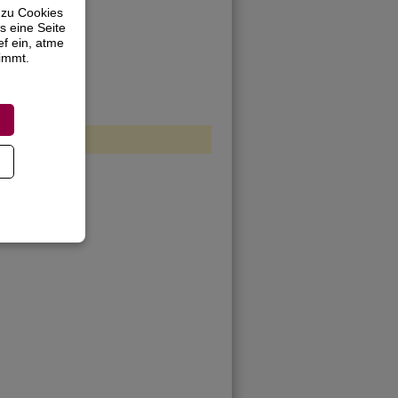
 zu Cookies
s eine Seite
ef ein, atme
timmt.