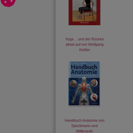
Yoga ... und der Rücken
atmet auf von Wolfgang
Keßler
Handbuch Anatomie von
Speckmann und
Wittkowski