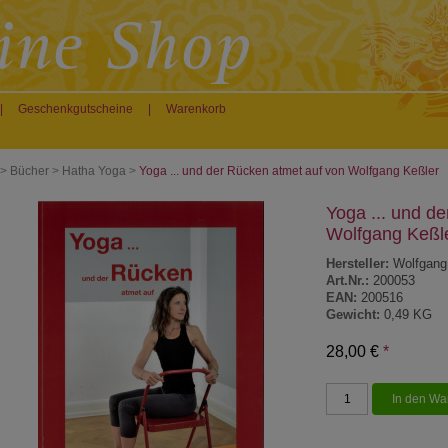
|
Geschenkgutscheine
|
Warenkorb
>
Bücher
>
Hatha Yoga
>
Yoga ... und der Rücken atmet auf von Wolfgang Keßler
Yoga ... und d
Wolfgang Keßl
Hersteller:
Wolfgang
Art.Nr.:
200053
EAN:
200516
Gewicht:
0,49 KG
28,00 €
*