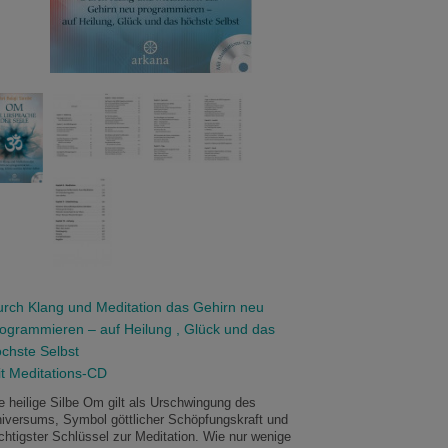
rch Klang und Meditation das Gehirn neu
ogrammieren – auf Heilung , Glück und das
chste Selbst
t Meditations-CD
e heilige Silbe Om gilt als Urschwingung des
iversums, Symbol göttlicher Schöpfungskraft und
chtigster Schlüssel zur Meditation. Wie nur wenige