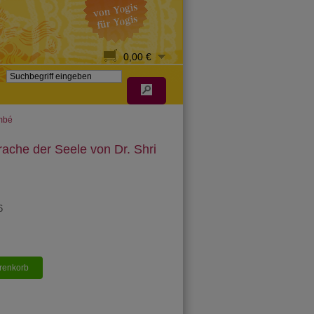
0,00 €
ambé
ache der Seele von Dr. Shri
6