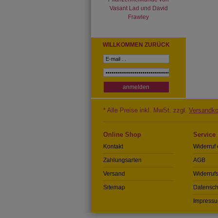
Vasant Lad und David
Frawley
WILLKOMMEN ZURÜCK
* Alle Preise inkl. MwSt. zzgl.
Versandko
Online Shop
Service
Kontakt
Widerruf 
Zahlungsarten
AGB
Versand
Widerrufs
Sitemap
Datensch
Impress