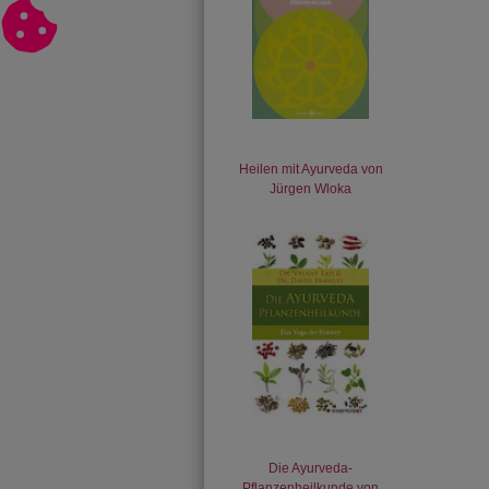
Heilen mit Ayurveda von
Jürgen Wloka
Die Ayurveda-
Pflanzenheilkunde von