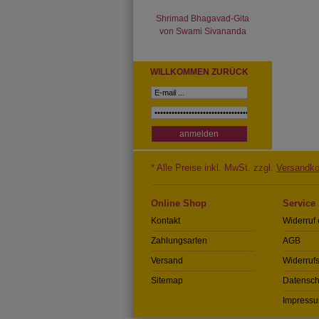
Shrimad Bhagavad-Gita
von Swami Sivananda
WILLKOMMEN ZURÜCK
* Alle Preise inkl. MwSt. zzgl.
Versandko
Online Shop
Service
Kontakt
Widerruf 
Zahlungsarten
AGB
Versand
Widerrufs
Sitemap
Datensch
Impress