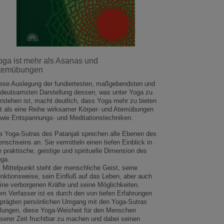
oga ist mehr als Asanas und
temübungen
ese Auslegung der fundiertesten, maßgebendsten und
deutsamsten Darstellung dessen, was unter Yoga zu
rstehen ist, macht deutlich, dass Yoga mehr zu bieten
t als eine Reihe wirksamer Körper- und Atemübungen
wie Entspannungs- und Meditationstechniken.
e Yoga-Sutras des Patanjali sprechen alle Ebenen des
nschseins an. Sie vermitteln einen tiefen Einblick in
e praktische, geistige und spirituelle Dimension des
ga.
 Mittelpunkt steht der menschliche Geist, seine
nktionsweise, sein Einfluß auf das Leben, aber auch
ine verborgenen Kräfte und seine Möglichkeiten.
m Verfasser ist es durch den von tiefen Erfahrungen
prägten persönlichen Umgang mit den Yoga-Sutras
lungen, diese Yoga-Weisheit für den Menschen
serer Zeit fruchtbar zu machen und dabei seinen