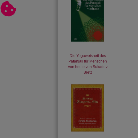
Die Yogaweisheit des
Patanjali für Menschen
von heute von Sukadev
Bretz