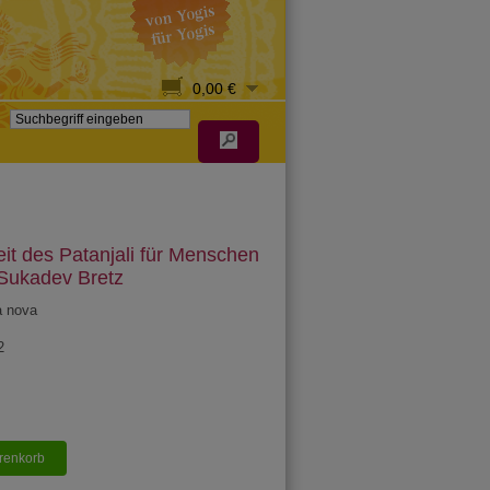
0,00 €
it des Patanjali für Menschen
Sukadev Bretz
a nova
2