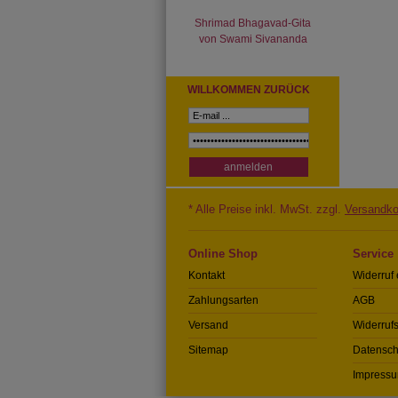
Shrimad Bhagavad-Gita
von Swami Sivananda
WILLKOMMEN ZURÜCK
* Alle Preise inkl. MwSt. zzgl.
Versandko
Online Shop
Service
Kontakt
Widerruf 
Zahlungsarten
AGB
Versand
Widerrufs
Sitemap
Datensch
Impress