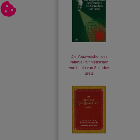
Die Yogaweisheit des
Patanjali für Menschen
von heute von Sukadev
Bretz